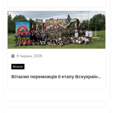
6 Червня, 2026
Вітаємо
Вітаємо переможців ІІ етапу Всеукраїнської військово-патріотичної гри Сокіл «Джура»