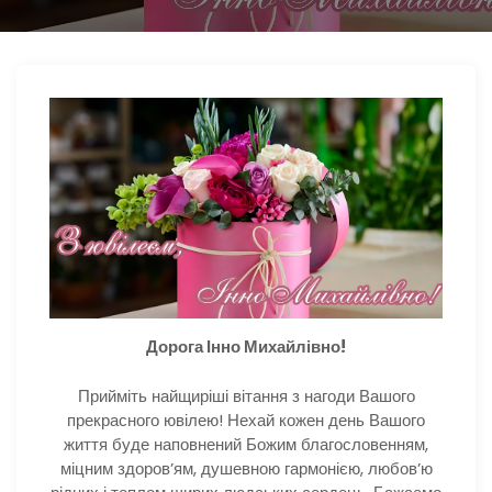
Дорога Інно Михайлівно!
Прийміть найщиріші вітання з нагоди Вашого
прекрасного ювілею! Нехай кожен день Вашого
життя буде наповнений Божим благословенням,
міцним здоров’ям, душевною гармонією, любов’ю