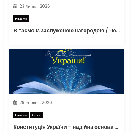
23 Липня, 2026
Вітаємо
Вітаємо із заслуженою нагородою / Черліденг
28 Червня, 2026
Вітаємо
Свято
Конституція України – надійна основа незалежності, єдності та процвітання