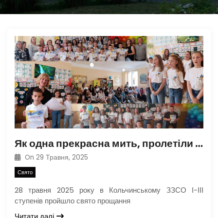
Як одна прекрасна мить, пролетіли чотири роки навчання…
On
29 Травня, 2025
Свято
28 травня 2025 року в Кольчинському ЗЗСО І-ІІІ
ступенів пройшло свято прощання
Читати далі