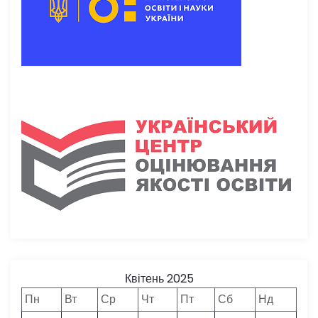
Квітень 2025
Пн
Вт
Ср
Чт
Пт
Сб
Нд