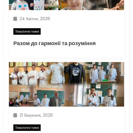
в
24 Квітня, 2026
Тематичні тижні
Разом до гармонії та розуміння
21 Березня, 2026
Тематичні тижні