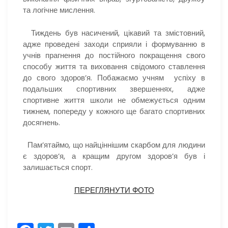
та логічне мислення.
Тиждень був насичений, цікавий та змістовний,
адже проведені заходи сприяли і формуванню в
учнів прагнення до постійного покращення свого
способу життя та виховання свідомого ставлення
до свого здоров’я. Побажаємо учням успіху в
подальших спортивних звершеннях, адже
спортивне життя школи не обмежується одним
тижнем, попереду у кожного ще багато спортивних
досягнень.
Пам’ятаймо, що найціннішим скарбом для людини
є здоров’я, а кращим другом здоров’я був і
залишається спорт.
ПЕРЕГЛЯНУТИ ФОТО