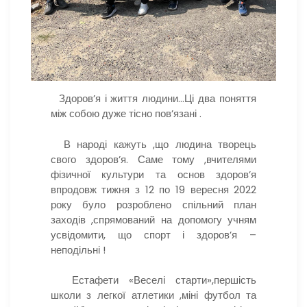
Здоров’я і життя людини…Ці два поняття
між собою дуже тісно пов’язані .
В народі кажуть ,що людина творець
свого здоров’я. Саме тому ,вчителями
фізичної культури та основ здоров’я
впродовж тижня з 12 по 19 вересня 2022
року було розроблено спільний план
заходів ,спрямований на допомогу учням
усвідомити, що спорт і здоров’я –
неподільні !
Естафети «Веселі старти»,першість
школи з легкої атлетики ,міні футбол та