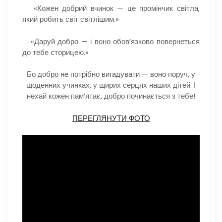
«Кожен добрий вчинок — це промінчик світла,
який робить світ світлішим.»
«Даруй добро — і воно обов’язково повернеться
до тебе сторицею.»
Бо добро не потрібно вигадувати — воно поруч, у
щоденних учинках, у щирих серцях наших дітей. І
нехай кожен пам’ятає, добро починається з тебе!
ПЕРЕГЛЯНУТИ ФОТО