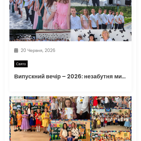
20 Червня, 2026
Свято
Випускний вечір – 2026: незабутня мить прощання зі школою…