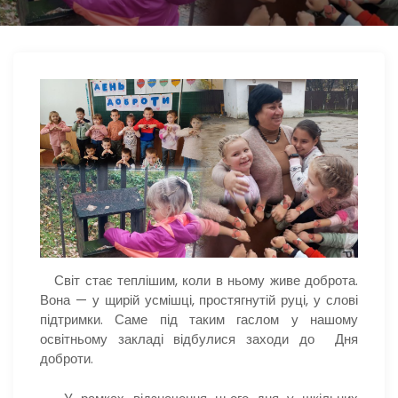
Світ стає теплішим, коли в ньому живе доброта.
Вона — у щирій усмішці, простягнутій руці, у слові
підтримки. Саме під таким гаслом у нашому
освітньому закладі відбулися заходи до Дня
доброти.