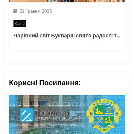
22 Травня, 2026
Свято
Чарівний світ Букваря: свято радості та знань.
Корисні Посилання: