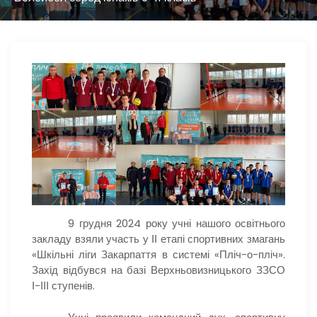
9 грудня 2024 року учні нашого освітнього
закладу взяли участь у ІІ етапі спортивних змагань
«Шкільні ліги Закарпаття в системі «Пліч-о-пліч».
Захід відбувся на базі Верхньовизницького ЗЗСО
І-ІІІ ступенів.