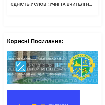
ЄДНІСТЬ У СЛОВІ: УЧНІ ТА ВЧИТЕЛІ НАПИСАЛИ РАДІОДИКТАНТ НАЦІОНАЛЬНОЇ ЄДНОСТІ
Корисні Посилання: