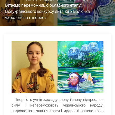
Вітаємо переможницю обласного етапу
Всеукраїнського конкурсу дитячого малюнка
«Зоологічна галерея»
Творчість учнів закладу знову і знову підкреслює
силу і непереможність українського народу,
надихає на пізнання краси і мудрості нашого краю