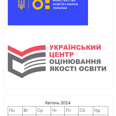
Квітень 2024
Пн
Вт
Ср
Чт
Пт
Сб
Нд