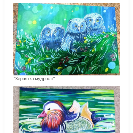
“Зернятка мудрості”