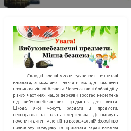
Складні воєнні умови сучасності покликані
нагадати, а можливо і навчити молоде покоління
правилам мінної безпеки. Через активні бойові дії у
різних частинах нашої держави зростає небезпека
від вибухонебезпечних предметів для життя.
Шкода, якої можуть завдати ці предмети,
непоправна та навіть смертельна. Допоможуть
пояснити дитині у легкій та розважальній формі про
правильну поведінку та пригадати вкрай важливі